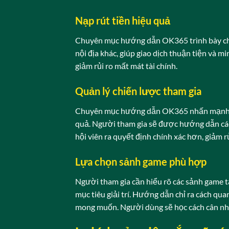
Nạp rút tiền hiệu quả
Chuyên mục hướng dẫn OK365 trình bày chi 
nội địa khác, giúp giao dịch thuận tiện và m
giảm rủi ro mất mát tài chính.
Quản lý chiến lược tham gia
Chuyên mục hướng dẫn OK365 nhấn mạnh việc
quả. Người tham gia sẽ được hướng dẫn cách
hội viên ra quyết định chính xác hơn, giảm r
Lựa chọn sảnh game phù hợp
Người tham gia cần hiểu rõ các sảnh game tạ
mục tiêu giải trí. Hướng dẫn chỉ ra cách quan
mong muốn. Người dùng sẽ học cách cân nhắc 