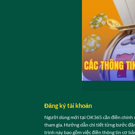
Đăng ký tài khoản
Người dùng mới tại OK365 cần điền chính xá
tham gia. Hướng dẫn chi tiết từng bước đăng
trình này bao gồm việc điền thông tin cơ bản