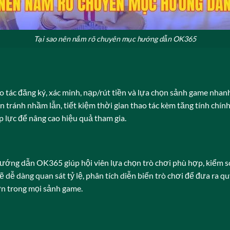
Tại sao nên nắm rõ chuyên mục hướng dẫn OK365
 tác đăng ký, xác minh, nạp/rút tiền và lựa chọn sảnh game nhanh
 tránh nhầm lẫn, tiết kiệm thời gian thao tác kèm tăng tính chín
áp lực để nâng cao hiệu quả tham gia.
ớng dẫn OK365 giúp hội viên lựa chọn trò chơi phù hợp, kiểm soá
dễ dàng quan sát tỷ lệ, phân tích diễn biến trò chơi để đưa ra quy
ơn trong mọi sảnh game.