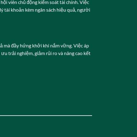
hội viên chủ động kiểm soát tài chính. Việc
 lý tài khoản kèm ngân sách hiệu quả, người
quả mà đầy hứng khởi khi nắm vững. Việc áp
ưu trải nghiệm, giảm rủi ro và nâng cao kết