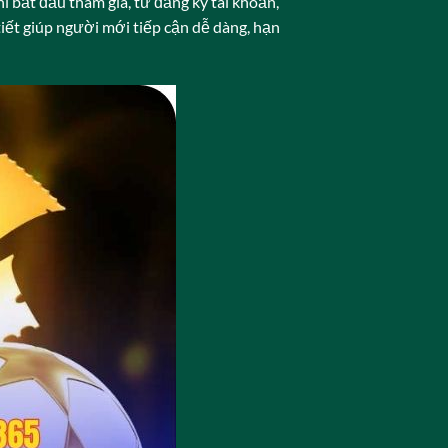
 bắt đầu tham gia, từ đăng ký tài khoản,
iết giúp người mới tiếp cận dễ dàng, hạn