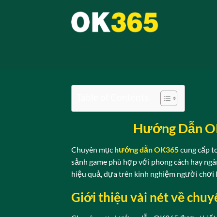
Bỏ
qua
nội
dung
Table of Contents
Hướng Dẫn OK
Chuyên mục
hướng dẫn OK365
cung cấp to
sảnh game phù hợp với phong cách hay ngân s
hiệu quả, dựa trên kinh nghiệm người chơi 
Giới thiệu vài nét về ch