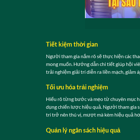
Tiết kiệm thời gian
Người tham gia nắm rõ sẽ thực hiện các thao
mong muốn. Hướng dẫn chi tiết giúp hội viên
trải nghiệm giải trí diễn ra liền mạch, giảm 
Tối ưu hóa trải nghiệm
Hiểu rõ từng bước và mẹo từ chuyên mục hư
dụng chiến lược hiệu quả. Người tham gia sẽ 
trí trở nên thú vị, mượt mà kèm hiệu quả h
Quản lý ngân sách hiệu quả