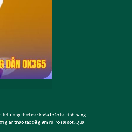
 lợi, đồng thời mở khóa toàn bộ tính năng
 gian thao tác để giảm rủi ro sai sót. Quá