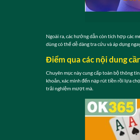
Ngoài ra, các hướng dẫn còn tích hợp các m
dùng có thể dễ dàng tra cứu và áp dụng ngay
Điểm qua các nội dung c
Chuyên mục này cung cấp toàn bộ thông tin c
khoản, xác minh đến nạp rút tiền rồi lựa ch
trải nghiệm mượt mà.