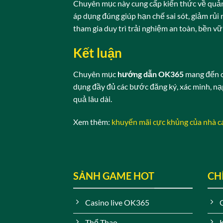
Chuyên mục này cung cấp kiến thức về quản lý
áp dụng đúng giúp hạn chế sai sót, giảm rủi
tham gia duy trì trải nghiệm an toàn, bền vữ
Kết luận
Chuyên mục
hướng dẫn OK365
mang đến ch
dụng đầy đủ các bước đăng ký, xác minh, nạp
quả lâu dài.
Xem thêm:
khuyến mãi cực khủng của nhà 
SẢNH GAME HOT
CH
Casino live OK365
Thể Thao