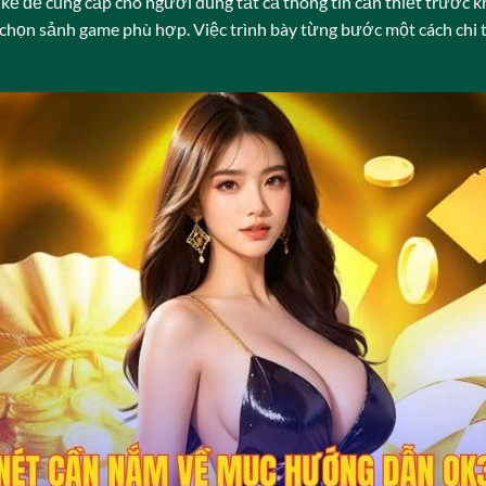
ể cung cấp cho người dùng tất cả thông tin cần thiết trước khi
 chọn sảnh game phù hợp. Việc trình bày từng bước một cách chi t