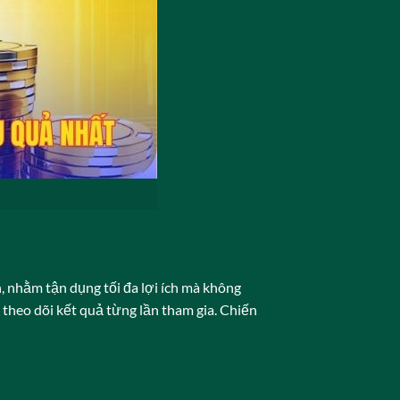
n, nhằm tận dụng tối đa lợi ích mà không
 theo dõi kết quả từng lần tham gia. Chiến