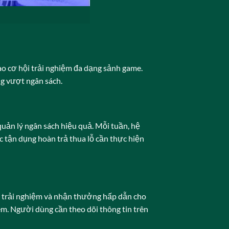
ao cơ hội trải nghiệm đa dạng sảnh game.
ng vượt ngân sách.
uản lý ngân sách hiệu quả. Mỗi tuần, hệ
ệc tận dụng hoàn trả thua lỗ cần thực hiện
ội trải nghiệm và nhận thưởng hấp dẫn cho
èm. Người dùng cần theo dõi thông tin trên