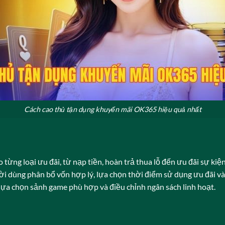
Cách cao thủ tận dụng khuyến mãi OK365 hiệu quả nhất
 từng loại ưu đãi, từ nạp tiền, hoàn trả thua lỗ đến ưu đãi sự kiệ
ời dùng phân bổ vốn hợp lý, lựa chọn thời điểm sử dụng ưu đãi và
 lựa chọn sảnh game phù hợp và điều chỉnh ngân sách linh hoạt.