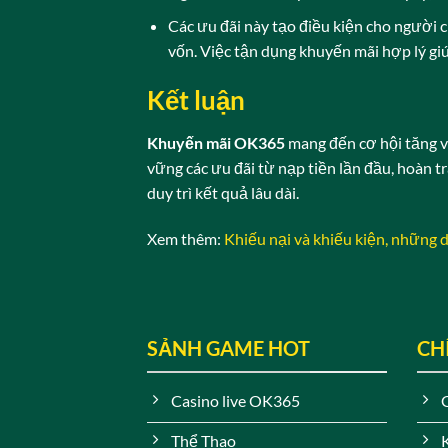
Các ưu đãi này tạo điều kiện cho người c
vốn. Việc tận dụng khuyến mãi hợp lý gi
Kết luận
Khuyến mãi OK365
mang đến cơ hội tăng v
vững các ưu đãi từ nạp tiền lần đầu, hoàn t
duy trì kết quả lâu dài.
Xem thêm:
Khiếu nại và khiếu kiện, những d
SẢNH GAME HOT
CH
Casino live OK365
Thể Thao