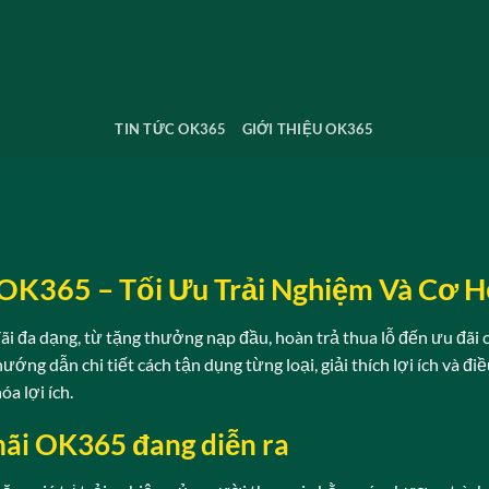
TIN TỨC OK365
GIỚI THIỆU OK365
OK365 – Tối Ưu Trải Nghiệm Và Cơ H
i đa dạng, từ tặng thưởng nạp đầu, hoàn trả thua lỗ đến ưu đãi c
ướng dẫn chi tiết cách tận dụng từng loại, giải thích lợi ích và đ
a lợi ích.
mãi OK365 đang diễn ra