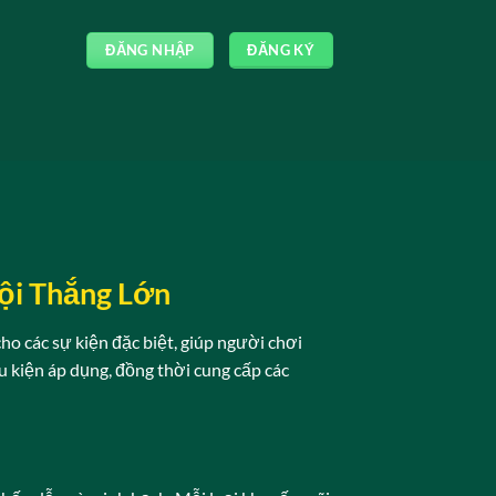
ĐĂNG NHẬP
ĐĂNG KÝ
ội Thắng Lớn
ho các sự kiện đặc biệt, giúp người chơi
iều kiện áp dụng, đồng thời cung cấp các