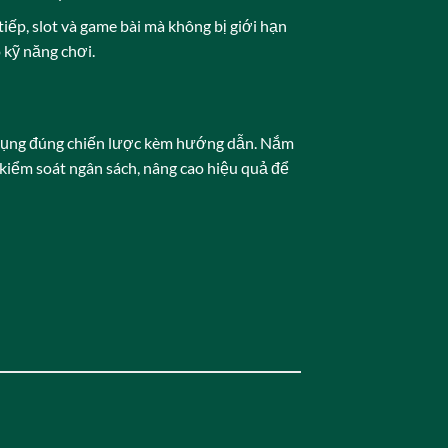
iếp, slot và game bài mà không bị giới hạn
 kỹ năng chơi.
p dụng đúng chiến lược kèm hướng dẫn. Nắm
a kiểm soát ngân sách, nâng cao hiệu quả để