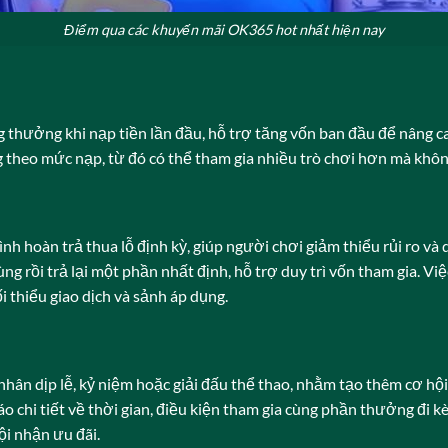
Điểm qua các khuyến mãi OK365 hot nhất hiện nay
 thưởng khi nạp tiền lần đầu, hỗ trợ tăng vốn ban đầu để nâng c
 theo mức nạp, từ đó có thể tham gia nhiều trò chơi hơn mà khô
hoàn trả thua lỗ định kỳ, giúp người chơi giảm thiểu rủi ro và q
ng rồi trả lại một phần nhất định, hỗ trợ duy trì vốn tham gia. Vi
i thiểu giao dịch và sảnh áp dụng.
 nhân dịp lễ, kỷ niệm hoặc giải đấu thể thao, nhằm tạo thêm cơ h
o chi tiết về thời gian, điều kiện tham gia cùng phần thưởng đi k
i nhận ưu đãi.