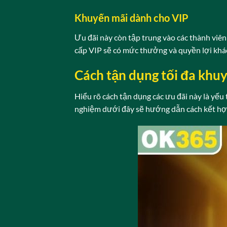
Khuyến mãi dành cho VIP
Ưu đãi này còn tập trung vào các thành viên
cấp VIP sẽ có mức thưởng và quyền lợi khác 
Cách tận dụng tối đa kh
Hiểu rõ cách tận dụng các ưu đãi này là yếu
nghiệm dưới đây sẽ hướng dẫn cách kết hợp 