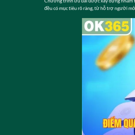
Chương trình ưu đãi được xây dựng nhằm tă
đều có mục tiêu rõ ràng, từ hỗ trợ người mớ