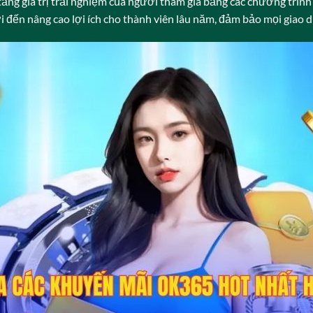
ng giá trị trải nghiệm của người tham gia bằng các chương trình
i đến nâng cao lợi ích cho thành viên lâu năm, đảm bảo mọi giao dị