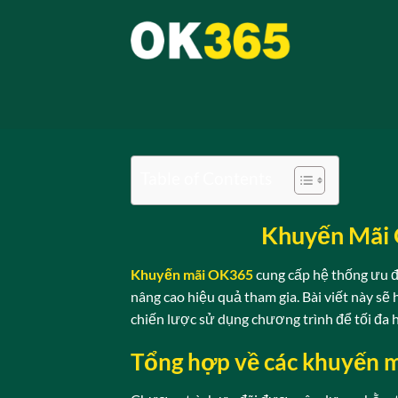
Bỏ
qua
nội
dung
Table of Contents
Khuyến Mãi 
Khuyến mãi OK36
5
cung cấp hệ thống ưu đã
nâng cao hiệu quả tham gia. Bài viết này sẽ h
chiến lược sử dụng chương trình để tối đa hó
Tổng hợp về các khuyến 