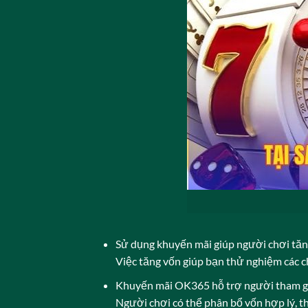
Sử dụng khuyến mãi giúp người chơi tăng 
Việc tăng vốn giúp bạn thử nghiệm các ch
Khuyến mãi OK365 hỗ trợ người tham gia 
Người chơi có thể phân bổ vốn hợp lý, th