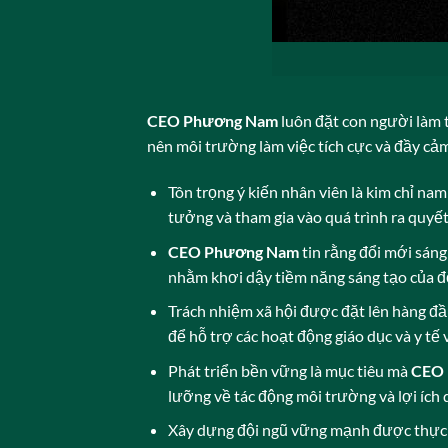
CEO Phương Nam
luôn đặt con người làm 
nên môi trường làm việc tích cực và đầy cả
Tôn trọng ý kiến nhân viên là kim chỉ n
tưởng và tham gia vào quá trình ra quyết
CEO Phương Nam
tin rằng đổi mới sáng
nhằm khơi dậy tiềm năng sáng tạo của đ
Trách nhiệm xã hội được đặt lên hàng đầ
để hỗ trợ các hoạt động giáo dục và y tế 
Phát triển bền vững là mục tiêu mà
CEO
lưỡng về tác động môi trường và lợi ích 
Xây dựng đội ngũ vững mạnh được thực h