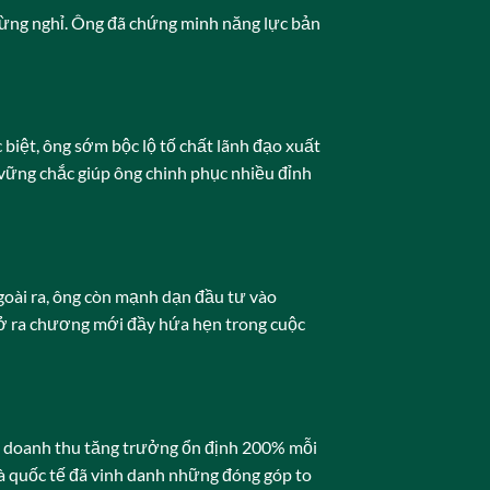
ừng nghỉ. Ông đã chứng minh năng lực bản
 biệt, ông sớm bộc lộ tố chất lãnh đạo xuất
 vững chắc giúp ông chinh phục nhiều đỉnh
Ngoài ra, ông còn mạnh dạn đầu tư vào
mở ra chương mới đầy hứa hẹn trong cuộc
i, doanh thu tăng trưởng ổn định 200% mỗi
à quốc tế đã vinh danh những đóng góp to