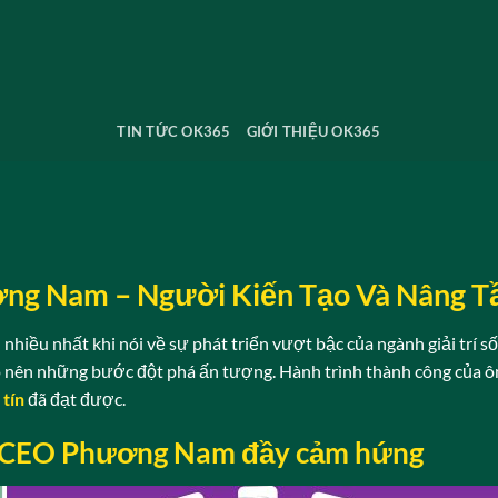
TIN TỨC OK365
GIỚI THIỆU OK365
ng Nam – Người Kiến Tạo Và Nâng 
 nhiều nhất khi nói về sự phát triển vượt bậc của ngành giải trí 
ạo nên những bước đột phá ấn tượng. Hành trình thành công của 
tín
đã đạt được.
ủa CEO Phương Nam đầy cảm hứng