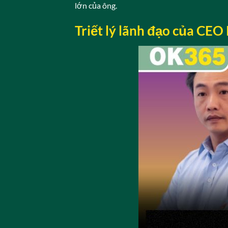
lớn của ông.
Triết lý lãnh đạo của CE