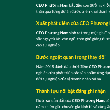
CEO Phương Nam
bắt đầu con đường khởi 
thân qua từng dự án được triển khai thành c
Xuất phát điểm của CEO Phương
CEO Phương Nam
sinh ra trong một gia đì
sắc ngay từ khi còn ngồi trên ghế giảng đư
cao sự nghiệp.
Bước ngoặt quan trọng thay đổi
Năm 2015 đánh dấu thời điểm
CEO Phươn
nghiên cứu phát triển các sản phẩm ứng dụ
đời sự nghiệp của vị doanh nhân tài ba.
Thành tựu nổi bật đáng ghi nhận
Dưới sự dẫn dắt của
CEO Phương Nam
, c
năm khiến giới chuyên gia kinh tế vô cùng