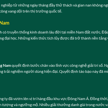
nghiệp từ những ngày tháng đầy thử thách và gian nan không ng
ông vang dội trên thị trường quốc tế.
 Nam
nh có truyền thống kinh doanh lâu đời tại miền Nam đất nước. Đặc
ờng đại học. Những kiến thức tích lũy được đã trở thành nền tảng
g Nam
quyết định bước chân vào lĩnh vực công nghệ giải trí số. 
ng trải nghiệm người dùng hiện đại. Quyết định táo bạo này đã 
ông ty đã vươn lên vị trí hàng đầu khu vực Đông Nam Á. Đồng thờ
 ấn tượng và ngưỡng mộ. Nhiều giải thưởng danh giá trong nước v