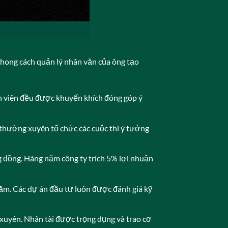
Phong cách quản lý nhân văn của ông tạo
nh viên đều được khuyến khích đóng góp ý
g thường xuyên tổ chức các cuộc thi ý tưởng
g đồng. Hàng năm công ty trích 5% lợi nhuận
ăm. Các dự án đầu tư luôn được đánh giá kỹ
uyên. Nhân tài được trọng dụng và trao cơ