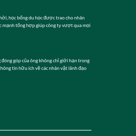
thời, học bổng du học được trao cho nhân
ức mạnh tổng hợp giúp công ty vượt qua mọi
g đóng góp của ông không chỉ giới hạn trong
hông tin hữu ích về các nhân vật lãnh đạo