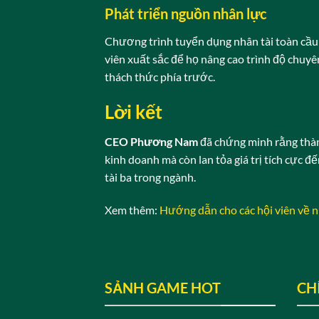
Phát triển nguồn nhân lực
Chương trình tuyển dụng nhân tài toàn cầu 
viên xuất sắc để họ nâng cao trình độ chuy
thách thức phía trước.
Lời kết
CEO Phương Nam
đã chứng minh rằng thành
kinh doanh mà còn lan tỏa giá trị tích cực đ
tài ba trong ngành.
Xem thêm:
Hướng dẫn cho các hội viên về 
SẢNH GAME HOT
CH