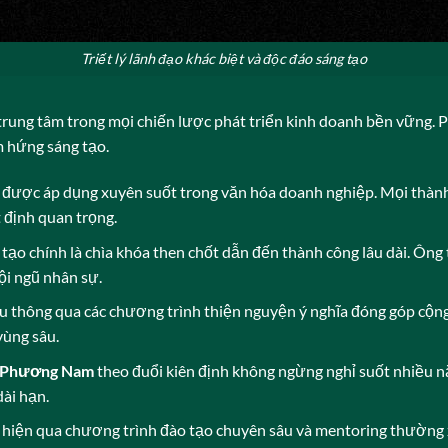
Triết lý lãnh đạo khác biệt và độc đáo sáng tạo
trung tâm trong mọi chiến lược phát triển kinh doanh bền vững. 
m hứng sáng tạo.
am được áp dụng xuyên suốt trong văn hóa doanh nghiệp. Mọi thà
 định quan trọng.
 tạo chính là chìa khóa then chốt dẫn đến thành công lâu dài. Ôn
ội ngũ nhân sự.
u thông qua các chương trình thiện nguyện ý nghĩa đóng góp cộn
vùng sâu.
 Phương Nam
theo đuổi kiên định không ngừng nghỉ suốt nhiều n
dài hạn.
iện qua chương trình đào tạo chuyên sâu và mentoring thường x