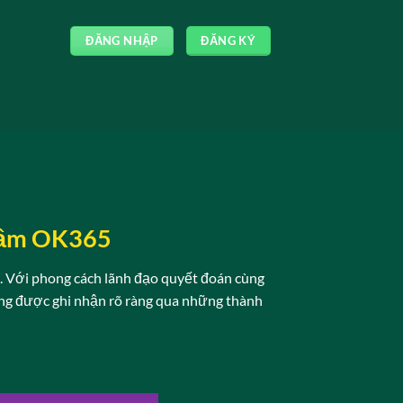
ĐĂNG NHẬP
ĐĂNG KÝ
Tầm OK365
số. Với phong cách lãnh đạo quyết đoán cùng
ông được ghi nhận rõ ràng qua những thành