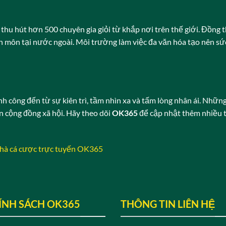
thu hút hơn 500 chuyên gia giỏi từ khắp nơi trên thế giới. Đồng 
ên môn tại nước ngoài. Môi trường làm việc đa văn hóa tạo nên s
 công đến từ sự kiên trì, tầm nhìn xa và tấm lòng nhân ái. Nhữn
ến cộng đồng xã hội. Hãy theo dõi
OK365
để cập nhật thêm nhiều t
nhà cá cược trực tuyến OK365
ÍNH SÁCH OK365
THÔNG TIN LIÊN HỆ