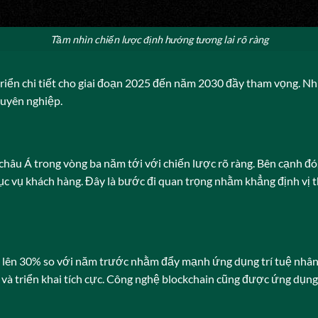
Tầm nhìn chiến lược định hướng tương lai rõ ràng
 triển chi tiết cho giai đoạn 2025 đến năm 2030 đầy tham vọng. 
huyên nghiệp.
 châu Á trong vòng ba năm tới với chiến lược rõ ràng. Bên cạnh đó
ục vụ khách hàng. Đây là bước đi quan trọng nhằm khẳng định vị 
lên 30% so với năm trước nhằm đẩy mạnh ứng dụng trí tuệ nhân tạ
và triển khai tích cực. Công nghệ blockchain cũng được ứng dụ