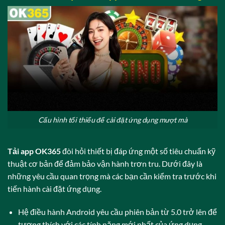
Cấu hình tối thiểu để cài đặt ứng dụng mượt mà
Tải app OK365
đòi hỏi thiết bị đáp ứng một số tiêu chuẩn kỹ
thuật cơ bản để đảm bảo vận hành trơn tru. Dưới đây là
những yêu cầu quan trọng mà các bạn cần kiểm tra trước khi
tiến hành cài đặt ứng dụng.
Hệ điều hành Android yêu cầu phiên bản từ 5.0 trở lên để
tương thích với các tính năng mới nhất của ứng dụng.