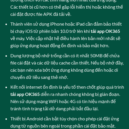
Các thiết bị cũ hơn có thể gặp lỗi hiển thị hoặc không thể
cài đặt được file APK đã tải về.
Thành viên sử dụng iPhone hoặc iPad cần đảm bảo thiết
bị chạy iOS từ phiên bản 10.0 trở lên khi
tải app OK365
về máy. Việc cập nhật hệ điều hành lên bản mới nhất sẽ
giúp ứng dụng hoạt động ổn định và bảo mật hơn.
Dung lượng bộ nhớ trống cần có ít nhất 50MB để chứa
file cài đặt và các dữ liệu cache cần thiết. Nếu bộ nhớ đầy,
các bạn nên xóa bớt ứng dụng không dùng đến hoặc di
chuyển dữ liệu sang thẻ nhớ.
Kết nối internet ổn định là yếu tố then chốt giúp quá trình
tải app OK365
diễn ra nhanh chóng không bị gián đoạn.
Nên sử dụng mạng WiFi hoặc 4G có tín hiệu mạnh để
tránh tình trạng tải dở dang phải bắt đầu lại.
Thiết bị Android cần bật tùy chọn cho phép cài đặt ứng
dụng từ nguồn bên ngoài trong phần cài đặt bảo mật.