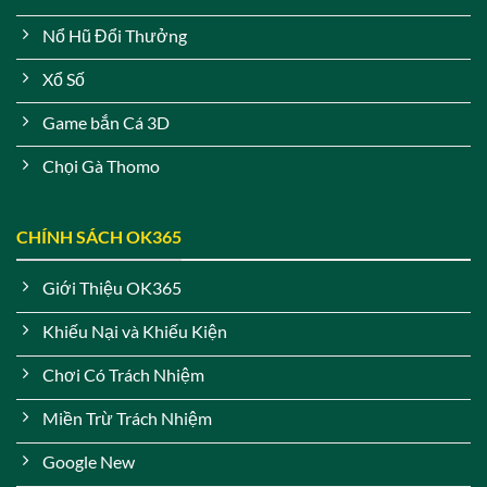
Nổ Hũ Đổi Thưởng
Xổ Số
Game bắn Cá 3D
Chọi Gà Thomo
CHÍNH SÁCH OK365
Giới Thiệu OK365
Khiếu Nại và Khiếu Kiện
Chơi Có Trách Nhiệm
Miền Trừ Trách Nhiệm
Google New