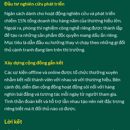
Đầu tư nghiên cứu phát triển
Ngân sách dành cho hoạt động nghiên cứu và phát triển
chiếm 15% tổng doanh thu hàng năm của thương hiệu lớn.
Ngoài ra, phòng thí nghiệm công nghệ riêng được thành lập
để tạo ra những sản phẩm độc quyền mang dấu ấn riêng.
Mục tiêu là dẫn đầu xu hướng thay vì chạy theo những gì đối
thủ cạnh tranh đang làm trên thị trường.
Xây dựng cộng đồng gắn kết
Các sự kiện offline và online được tổ chức thường xuyên
nhằm kết nối thành viên với nhau và với thương hiệu. Bên
cạnh đó, diễn đàn cộng đồng hoạt động sôi nổi với hàng
nghìn bài đăng và tương tác mỗi ngày từ người tham gia.
Tinh thần đoàn kết và hỗ trợ lẫn nhau tạo nên nét đặc trưng
riêng biệt mà ít đối thủ nào có được.
Lời kết