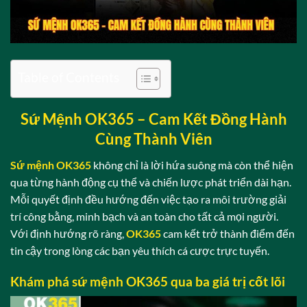
Table of Contents
Sứ Mệnh OK365 – Cam Kết Đồng Hành
Cùng Thành Viên
Sứ mệnh OK365
không chỉ là lời hứa suông mà còn thể hiện
qua từng hành động cụ thể và chiến lược phát triển dài hạn.
Mỗi quyết định đều hướng đến việc tạo ra môi trường giải
trí công bằng, minh bạch và an toàn cho tất cả mọi người.
Với định hướng rõ ràng,
OK365
cam kết trở thành điểm đến
tin cậy trong lòng các bạn yêu thích cá cược trực tuyến.
Khám phá sứ mệnh OK365 qua ba giá trị cốt lõi