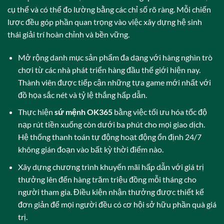
cụ thể và có thể đo lường bằng các chỉ số rõ ràng. Mỗi chiến
lược đều góp phần quan trọng vào việc xây dựng hệ sinh
thái giải trí hoàn chỉnh và bền vững.
Mở rộng danh mục sản phẩm đa dạng với hàng nghìn trò
chơi từ các nhà phát triển hàng đầu thế giới hiện nay.
Thành viên được tiếp cận những tựa game mới nhất với
đồ họa sắc nét và tỷ lệ thắng hấp dẫn.
Thực hiện
sứ mệnh OK365
bằng việc tối ưu hóa tốc độ
nạp rút tiền xuống còn dưới ba phút cho mọi giao dịch.
Hệ thống thanh toán tự động hoạt động ổn định 24/7
không gián đoạn vào bất kỳ thời điểm nào.
Xây dựng chương trình khuyến mãi hấp dẫn với giá trị
thưởng lên đến hàng trăm triệu đồng mỗi tháng cho
người tham gia. Điều kiện nhận thưởng được thiết kế
đơn giản để mọi người đều có cơ hội sở hữu phần quà giá
trị.