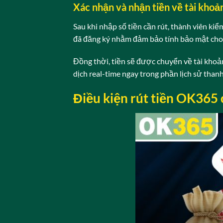
Xác nhận và nhận tiền về tài khoả
Sau khi nhập số tiền cần rút, thành viên kiể
đã đăng ký nhằm đảm bảo tính bảo mật cho 
Đồng thời, tiền sẽ được chuyển về tài khoản
dịch real-time ngay trong phần lịch sử thanh
Điều kiện rút tiền OK365