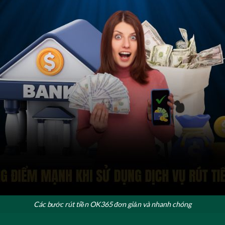
Các bước rút tiền OK365 đơn giản và nhanh chóng