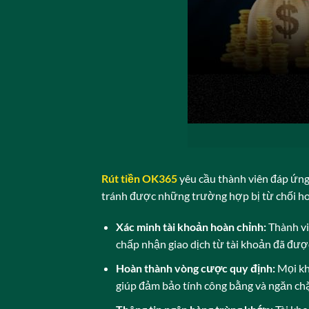
Rút tiền OK365
yêu cầu thành viên đáp ứng 
tránh được những trường hợp bị từ chối h
Xác minh tài khoản hoàn chỉnh:
Thành vi
chấp nhận giao dịch từ tài khoản đã được
Hoàn thành vòng cược quy định:
Mọi kh
giúp đảm bảo tính công bằng và ngăn chặ