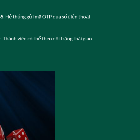
65
. Hệ thống gửi mã OTP qua số điện thoại
Thành viên có thể theo dõi trạng thái giao