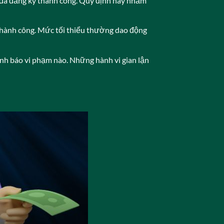
 đã đăng ký thành công. Quy định này nhằm
hành công. Mức tối thiểu thường dao động
ảnh báo vi phạm nào. Những hành vi gian lận