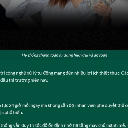
Hệ thống thanh toán tự động hiện đại và an toàn
ới công nghệ xử lý tự động mang đến nhiều lợi ích thiết thực. Các
đầu thị trường hiện nay.
tục 24 giờ mỗi ngày mà không cần đợi nhân viên phê duyệt thủ côn
ịa phổ biến.
 thống vẫn duy trì tốc độ ổn định nhờ hạ tầng máy chủ mạnh mẽ. T