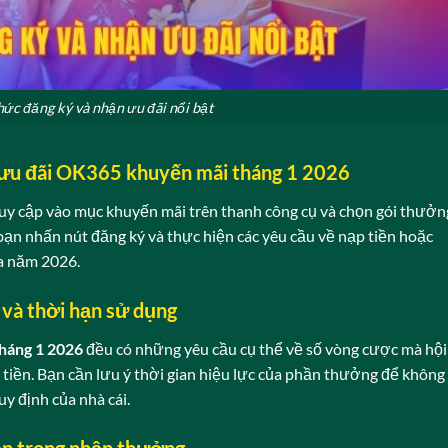
hức đăng ký và nhận ưu đãi nổi bật
 ưu đãi OK365 khuyến mãi tháng 1 2026
truy cập vào mục khuyến mãi trên thanh công cụ và chọn gói thưởn
bạn nhấn nút đăng ký và thực hiện các yêu cầu về nạp tiền hoặc
a năm 2026.
và thời hạn sử dụng
háng 1 2026
đều có những yêu cầu cụ thể về số vòng cược mà hội
 tiền. Bạn cần lưu ý thời gian hiệu lực của phần thưởng để không 
y định của nhà cái.