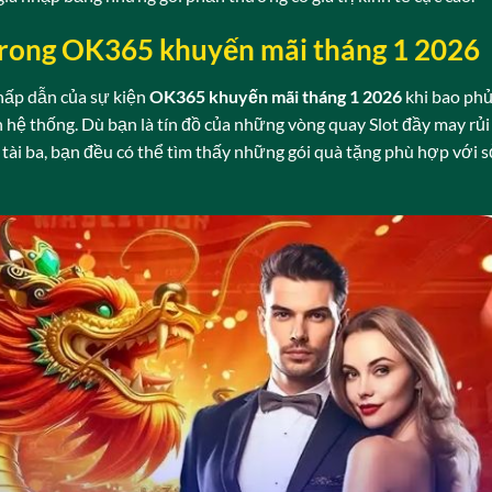
trong OK365 khuyến mãi tháng 1 2026
 hấp dẫn của sự kiện
OK365 khuyến mãi tháng 1 2026
khi bao ph
 hệ thống. Dù bạn là tín đồ của những vòng quay Slot đầy may rủi
 tài ba, bạn đều có thể tìm thấy những gói quà tặng phù hợp với 