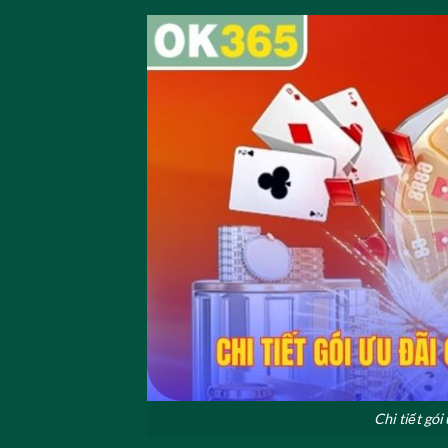
Chi tiết gó