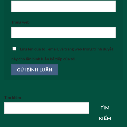
Trang web
Lưu tên của tôi, email, và trang web trong trình duyệt
này cho lần bình luận kế tiếp của tôi.
Tìm kiếm
TÌM
KIẾM