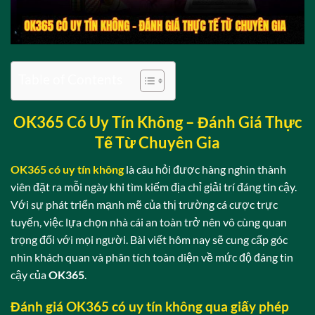
Table of Contents
OK365 Có Uy Tín Không – Đánh Giá Thực
Tế Từ Chuyên Gia
OK365 có uy tín không
là câu hỏi được hàng nghìn thành
viên đặt ra mỗi ngày khi tìm kiếm địa chỉ giải trí đáng tin cậy.
Với sự phát triển mạnh mẽ của thị trường cá cược trực
tuyến, việc lựa chọn nhà cái an toàn trở nên vô cùng quan
trọng đối với mọi người. Bài viết hôm nay sẽ cung cấp góc
nhìn khách quan và phân tích toàn diện về mức độ đáng tin
cậy của
OK365
.
Đánh giá OK365 có uy tín không qua giấy phép