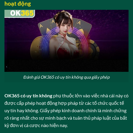
hoạt động
Đánh giá OK365 có uy tín không qua giấy phép
OK365 có uy tín không
phụ thuộc lớn vào việc nhà cái này có
được cấp phép hoạt động hợp pháp từ các tổ chức quốc tế
uy tín hay không. Giấy phép kinh doanh chính là minh chứng
rõ ràng nhất cho sự minh bạch và tuân thủ pháp luật của bất
kỳ đơn vị cá cược nào hiện nay.