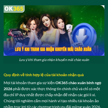
Lưu ý khi tham gia nhận khuyến mãi chào xuân
Quy định về tính hợp lệ của tài khoản nhận quà
Mọi tài khoản tham gia sự kiện
OK365 chào xuân bính ngọ
2026
phải được xác thực thông tin chính chủ và chỉ có một
địa chỉ IP duy nhất được chấp nhận để nhận các gói lì xì.
Chúng tôi nghiêm cấm mọi hành vi tạo nhiều tài khoản ảo
nhằm trục lợi từ các chương trình ưu đãi mừng xuân 2026.