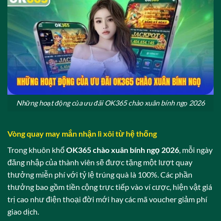
Những hoạt động của ưu đãi OK365 chào xuân bính ngọ 2026
Vòng quay may mắn nhận lì xôi từ hệ thống
Trong khuôn khổ
OK365 chào xuân bính ngọ 2026
, mỗi ngày
đăng nhập của thành viên sẽ được tặng một lượt quay
thưởng miễn phí với tỷ lệ trúng quà là 100%. Các phần
thưởng bao gồm tiền cộng trực tiếp vào ví cược, hiện vật giá
trị cao như điện thoại đời mới hay các mã voucher giảm phí
giao dịch.