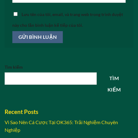
Lưu tên của tôi, email, và trang web trong trình duyệt
này cho lần bình luận kế tiếp của tôi.
Tìm kiếm
TÌM
KIẾM
Recent Posts
Vì Sao Nên Cá Cược Tại OK365: Trải Nghiệm Chuyên
Nghiệp