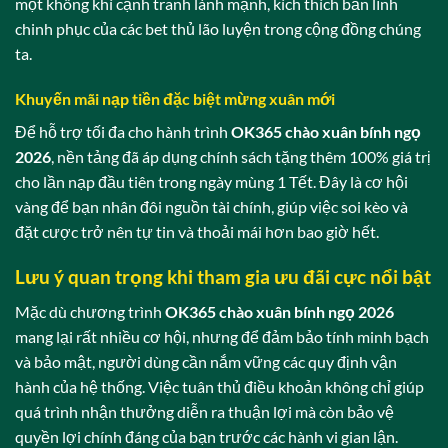
một không khí cạnh tranh lành mạnh, kích thích bản lĩnh
chinh phục của các bet thủ lão luyện trong cộng đồng chúng
ta.
Khuyến mãi nạp tiền đặc biệt mừng xuân mới
Để hỗ trợ tối đa cho hành trình
OK365 chào xuân bính ngọ
2026
, nền tảng đã áp dụng chính sách tặng thêm 100% giá trị
cho lần nạp đầu tiên trong ngày mùng 1 Tết. Đây là cơ hội
vàng để bạn nhân đôi nguồn tài chính, giúp việc soi kèo và
đặt cược trở nên tự tin và thoải mái hơn bao giờ hết.
Lưu ý quan trọng khi tham gia ưu đãi cực nổi bật
Mặc dù chương trình
OK365 chào xuân bính ngọ 2026
mang lại rất nhiều cơ hội, nhưng để đảm bảo tính minh bạch
và bảo mật, người dùng cần nắm vững các quy định vận
hành của hệ thống. Việc tuân thủ điều khoản không chỉ giúp
quá trình nhận thưởng diễn ra thuận lợi mà còn bảo vệ
quyền lợi chính đáng của bạn trước các hành vi gian lận.