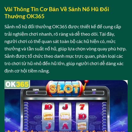
Vài Thông Tin Cơ Bản Về Sảnh Nổ Hũ Đổi
Thưởng OK365
Sảnh nổ hũ đổi thưởng OK365 được thiết kế để cung cấp
trải nghiệm chơi nhanh, rõ ràng và dễ theo dõi. Tại đây,
người chơi có thể quan sát toàn bộ các hũ hiện có, mức
thưởng và tần suất nổ hũ, giúp lựa chọn vòng quay phù hợp.
Sảnh được tổ chức theo danh mục trực quan, phân loại các
trò chơi từ hũ nhỏ đến hũ lớn, giúp người chơi dễ dàng xác
định cơ hội tiềm năng.