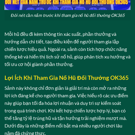
Đôi nét cần nắm trước khi tham gia nổ hũ đổi thưởng OK365
Mỗi hũ đều đi kèm thông tin xác suất, phần thưởng và
hướng dẫn chi tiết, tạo điều kiện để người tham gia lập
chiến lược hiệu quả. Ngoài ra, sảnh còn tích hợp chức năng
thống kê và hiển thị lịch sử nổ hũ, giúp phân tích xu hướng và
tối ưu cơ hội giành phần thưởng.
Lợi Ích Khi Tham Gia Nổ Hũ Đổi Thưởng OK365
Sảnh này không chỉ đơn giản là giải trí mà còn mở ra những
lợi ích đáng kể cho người tham gia. Việc hiểu rõ các ưu điểm
này giúp bạn tối đa hóa lợi nhuận và duy trì sự kiểm soát
trong quá trình chơi. Khi kết hợp chiến lược hợp lý, bạn có
thể tăng tỷ lệ trúng hũ và tận hưởng trải nghiệm mượt mà.
Dưới đây là những điểm nổi bật mà nhiều người chơi lâu
năm đã chứng thực.