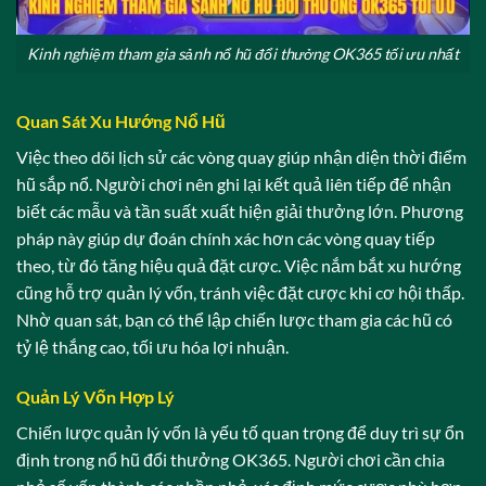
Kinh nghiệm tham gia sảnh nổ hũ đổi thưởng OK365 tối ưu nhất
Quan Sát Xu Hướng Nổ Hũ
Việc theo dõi lịch sử các vòng quay giúp nhận diện thời điểm
hũ sắp nổ. Người chơi nên ghi lại kết quả liên tiếp để nhận
biết các mẫu và tần suất xuất hiện giải thưởng lớn. Phương
pháp này giúp dự đoán chính xác hơn các vòng quay tiếp
theo, từ đó tăng hiệu quả đặt cược. Việc nắm bắt xu hướng
cũng hỗ trợ quản lý vốn, tránh việc đặt cược khi cơ hội thấp.
Nhờ quan sát, bạn có thể lập chiến lược tham gia các hũ có
tỷ lệ thắng cao, tối ưu hóa lợi nhuận.
Quản Lý Vốn Hợp Lý
Chiến lược quản lý vốn là yếu tố quan trọng để duy trì sự ổn
định trong nổ hũ đổi thưởng OK365. Người chơi cần chia