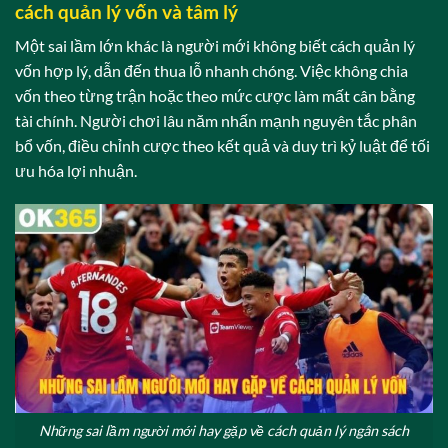
cách quản lý vốn và tâm lý
Một sai lầm lớn khác là người mới không biết cách quản lý
vốn hợp lý, dẫn đến thua lỗ nhanh chóng. Việc không chia
vốn theo từng trận hoặc theo mức cược làm mất cân bằng
tài chính. Người chơi lâu năm nhấn mạnh nguyên tắc phân
bổ vốn, điều chỉnh cược theo kết quả và duy trì kỷ luật để tối
ưu hóa lợi nhuận.
Những sai lầm người mới hay gặp về cách quản lý ngân sách