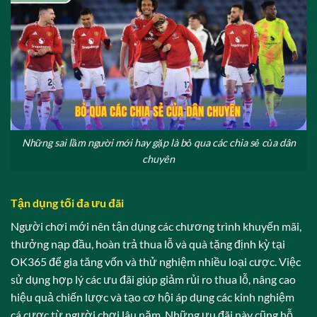
Những sai lầm người mới hay gặp là bỏ qua các chia sẻ của dân
chuyên
Tận dụng tối đa ưu đãi
Người chơi mới nên tận dụng các chương trình khuyến mãi,
thưởng nạp đầu, hoàn trả thua lỗ và quà tặng định kỳ tại
OK365 để gia tăng vốn và thử nghiệm nhiều loại cược. Việc
sử dụng hợp lý các ưu đãi giúp giảm rủi ro thua lỗ, nâng cao
hiệu quả chiến lược và tạo cơ hội áp dụng các kinh nghiệm
cá cược từ người chơi lâu năm. Những ưu đãi này cũng hỗ