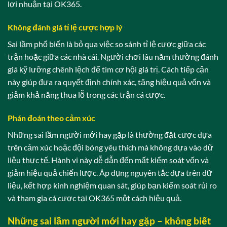
lợi nhuận tại OK365.
Không đánh giá tỉ lệ cược hợp lý
Sai lầm phổ biến là bỏ qua việc so sánh tỉ lệ cược giữa các
trận hoặc giữa các nhà cái. Người chơi lâu năm thường đánh
giá kỹ lưỡng chênh lệch để tìm cơ hội giá trị. Cách tiếp cận
này giúp đưa ra quyết định chính xác, tăng hiệu quả vốn và
giảm khả năng thua lỗ trong các trận cá cược.
Phán đoán theo cảm xúc
Những sai lầm người mới hay gặp là thường đặt cược dựa
trên cảm xúc hoặc đội bóng yêu thích mà không dựa vào dữ
liệu thực tế. Hành vi này dễ dẫn đến mất kiểm soát vốn và
giảm hiệu quả chiến lược. Áp dụng nguyên tắc dựa trên dữ
liệu, kết hợp kinh nghiệm quan sát, giúp bạn kiểm soát rủi ro
và tham gia cá cược tại OK365 một cách hiệu quả.
Những sai lầm người mới hay gặp – không biết