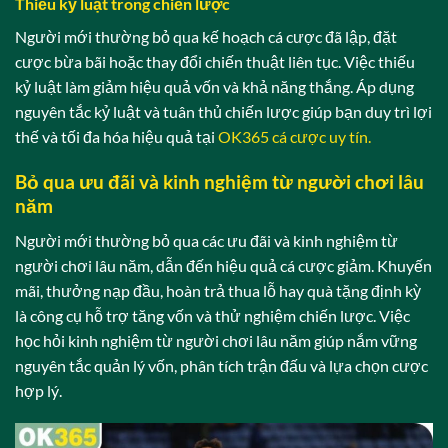
Thiếu kỷ luật trong chiến lược
Người mới thường bỏ qua kế hoạch cá cược đã lập, đặt
cược bừa bãi hoặc thay đổi chiến thuật liên tục. Việc thiếu
kỷ luật làm giảm hiệu quả vốn và khả năng thắng. Áp dụng
nguyên tắc kỷ luật và tuân thủ chiến lược giúp bạn duy trì lợi
thế và tối đa hóa hiệu quả tại
OK365 cá cược uy tín.
Bỏ qua ưu đãi và kinh nghiệm từ người chơi lâu
năm
Người mới thường bỏ qua các ưu đãi và kinh nghiệm từ
người chơi lâu năm, dẫn đến hiệu quả cá cược giảm. Khuyến
mãi, thưởng nạp đầu, hoàn trả thua lỗ hay quà tặng định kỳ
là công cụ hỗ trợ tăng vốn và thử nghiệm chiến lược. Việc
học hỏi kinh nghiệm từ người chơi lâu năm giúp nắm vững
nguyên tắc quản lý vốn, phân tích trận đấu và lựa chọn cược
hợp lý.