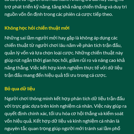
trợ phát triển kỹ năng, tăng khả năng chiến thắng và duy trì
nguồn vốn ổn định trong các phiên cá cược tiếp theo.
Không học hỏi chiến thuật mới
Những sai lầm người mới hay gặp là không áp dụng các
chiến thuật từ người chơi lâu năm về phân tích trận đấu,
quản lý vốn và lựa chọn loại cược. Những chiến thuật này
giúp rút ngắn thời gian học hỏi, giảm rủi ro và nâng cao khả
năng thắng. Việc kết hợp kinh nghiệm thực tế với dữ liệu
trận đấu mang đến hiệu quả tối ưu trong cá cược.
Bỏ qua dữ liệu
Người chơi thông minh kết hợp phân tích dữ liệu trận đấu
với trực giác dựa trên kinh nghiệm cá nhân. Việc này giúp ra
quyết định chính xác, tối ưu hóa cơ hội thắng và kiểm soát
vốn hiệu quả. Kết hợp dữ liệu và kinh nghiệm cá nhân là
nguyên tắc quan trọng giúp người mới tránh sai lầm phổ