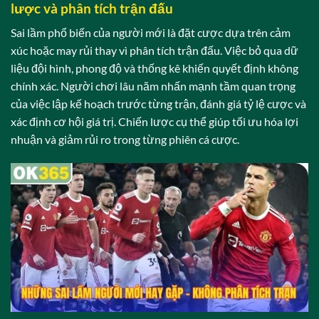
lược và phân tích trận đấu
Sai lầm phổ biến của người mới là đặt cược dựa trên cảm
xúc hoặc may rủi thay vì phân tích trận đấu. Việc bỏ qua dữ
liệu đội hình, phong độ và thống kê khiến quyết định không
chính xác. Người chơi lâu năm nhấn mạnh tầm quan trọng
của việc lập kế hoạch trước từng trận, đánh giá tỷ lệ cược và
xác định cơ hội giá trị. Chiến lược cụ thể giúp tối ưu hóa lợi
nhuận và giảm rủi ro trong từng phiên cá cược.