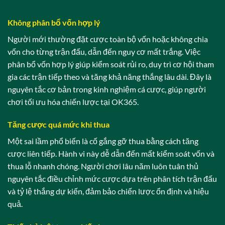
Không phân bổ vốn hợp lý
Người mới thường đặt cược toàn bộ vốn hoặc không chia
vốn cho từng trận đấu, dẫn đến nguy cơ mất trắng. Việc
phân bổ vốn hợp lý giúp kiểm soát rủi ro, duy trì cơ hội tham
gia các trận tiếp theo và tăng khả năng thắng lâu dài. Đây là
nguyên tắc cơ bản trong kinh nghiệm cá cược, giúp người
chơi tối ưu hóa chiến lược tại OK365.
Tăng cược quá mức khi thua
Một sai lầm phổ biến là cố gắng gỡ thua bằng cách tăng
cược liên tiếp. Hành vi này dễ dẫn đến mất kiểm soát vốn và
thua lỗ nhanh chóng. Người chơi lâu năm luôn tuân thủ
nguyên tắc điều chỉnh mức cược dựa trên phân tích trận đấu
và tỷ lệ thắng dự kiến, đảm bảo chiến lược ổn định và hiệu
quả.