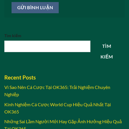
Tìm kiếm
TÌM
KIẾM
Recent Posts
Vì Sao Nên Cá Cược Tại OK365: Trải Nghiệm Chuyên
Nghiệp
Kinh Nghiệm Cá Cược World Cup Hiệu Quả Nhất Tại
OK365
Những Sai Lầm Người Mới Hay Gặp Ảnh Hưởng Hiệu Quả
Tại OK365