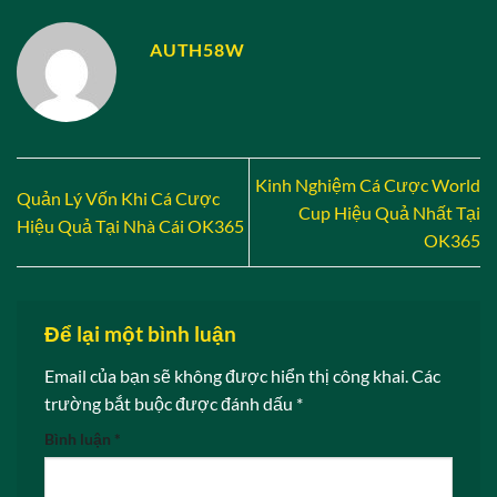
AUTH58W
Kinh Nghiệm Cá Cược World
Quản Lý Vốn Khi Cá Cược
Cup Hiệu Quả Nhất Tại
Hiệu Quả Tại Nhà Cái OK365
OK365
Để lại một bình luận
Email của bạn sẽ không được hiển thị công khai.
Các
trường bắt buộc được đánh dấu
*
Bình luận
*