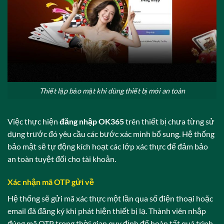
Thiết lập bảo mật khi dùng thiết bị mới an toàn
Việc thực hiện
đăng nhập OK365
trên thiết bị chưa từng sử
dụng trước đó yêu cầu các bước xác minh bổ sung. Hệ thống
bảo mật sẽ tự động kích hoạt các lớp xác thực để đảm bảo
an toàn tuyệt đối cho tài khoản.
Xác nhận mã OTP gửi về
Hệ thống sẽ gửi mã xác thực một lần qua số điện thoại hoặc
email đã đăng ký khi phát hiện thiết bị lạ. Thành viên nhập
đúng mã OTP trong thời gian quy định để hoàn tất quá trình