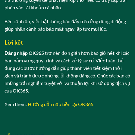
phép vào tài khoản cá nhân.
Bên cạnh đó, việc bật thông báo đẩy trên ứng dụng di động
giúp nhận cảnh báo bảo mật ngay lập tức mọi lúc.
Lời kết
Đăng nhập OK365
trở nên đơn giản hơn bao giờ hết khi các
bạn nắm vững quy trình và cách xử lý sự cố. Việc tuân thủ
đúng các bước hướng dẫn giúp thành viên tiết kiệm thời
gian và tránh được những lỗi không đáng có. Chúc các bạn có
những trải nghiệm tuyệt vời và thuận lợi khi sử dụng dịch vụ
của
OK365
.
Xem thêm:
Hướng dẫn nạp tiền tại OK365.