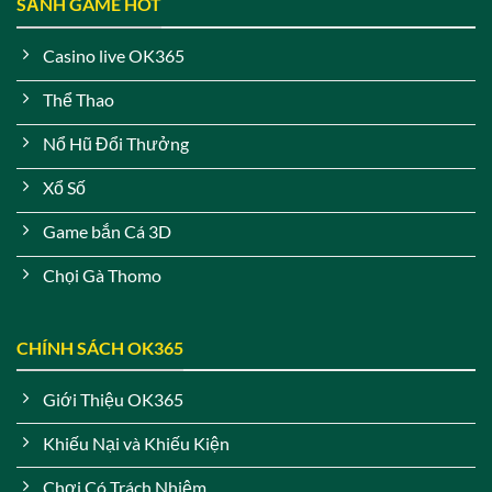
SẢNH GAME HOT
Casino live OK365
Thể Thao
Nổ Hũ Đổi Thưởng
Xổ Số
Game bắn Cá 3D
Chọi Gà Thomo
CHÍNH SÁCH OK365
Giới Thiệu OK365
Khiếu Nại và Khiếu Kiện
Chơi Có Trách Nhiệm