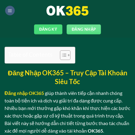
Bỏ
qua
nội
dung
ĐĂNG KÝ
ĐĂNG NHẬP
Table of Contents
Đăng Nhập OK365 – Truy Cập Tài Khoản
Siêu Tốc
Đăng nhập OK365
giúp thành viên tiếp cận nhanh chóng
toàn bộ tiện ích và dịch vụ giải trí đa dạng được cung cấp.
Nhiều bạn mới thường gặp khó khăn khi thực hiện các bước
xác thực hoặc gặp sự cố kỹ thuật trong quá trình truy cập.
Bài viết này sẽ hướng dẫn chi tiết từng bước thao tác chuẩn
xác để mọi người dễ dàng vào tài khoản
OK365
.